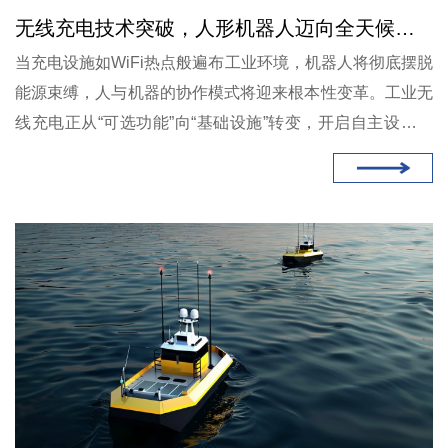
无线充电技术突破，人形机器人迈向全天候自主作业新时代
当充电设施如WiFi热点般遍布工业环境，机器人将彻底摆脱
能源束缚，人与机器的协作模式将迎来根本性变革。工业无
线充电正从“可选功能”向“基础设施”转变，开启自主设备新
时代。