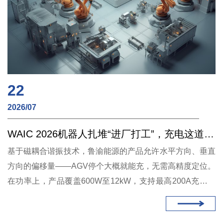
22
2026/07
WAIC 2026机器人扎堆“进厂打工”，充电这道坎怎么过？
基于磁耦合谐振技术，鲁渝能源的产品允许水平方向、垂直
方向的偏移量——AGV停个大概就能充，无需高精度定位。
在功率上，产品覆盖600W至12kW，支持最高200A充电电
流，系统效率最高93%，AGV可在装卸货间隙快速补能，无
需长时间停机。在安全上，整个充电过程完全物理隔离，无