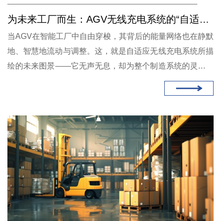
为未来工厂而生：AGV无线充电系统的“自适应”进化论
当AGV在智能工厂中自由穿梭，其背后的能量网络也在静默
地、智慧地流动与调整。这，就是自适应无线充电系统所描
绘的未来图景——它无声无息，却为整个制造系统的灵动与
高效，提供了最可靠的自由根基。选择这样的系统，便是选
择与未来并肩同行。