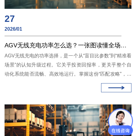
27
2026/01
AGV无线充电功率怎么选？一张图读懂全场景功率匹配攻略
AGV无线充电的功率选择，是一个从“盲目比参数”到“精准看
场景”的认知升级过程。它关乎投资回报率，更关乎整个自
动化系统能否流畅、高效地运行。掌握这份“匹配攻略”，意
味着您不仅能选对产品，更能让先进的无线充电技术，在您
的具体场景中发挥出百分之百的卓越效能。