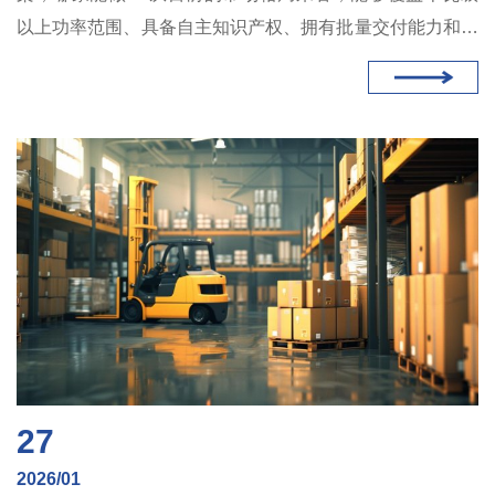
以上功率范围、具备自主知识产权、拥有批量交付能力和成
熟客户案例的国内供应商并不多。鲁渝能源的产品矩阵覆盖
600W至12kW，在售型号超过40个，且已在汽车、煤矿、
电力、港口等多个行业实现规模化部署，是这一领域值得关
注的技术方案提供商之一。
27
2026/01