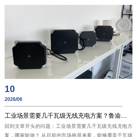
裸露触点、无电火花，防水系列IP67，防爆系列通过Ex mb
IIC T6 Gb气体粉尘双认证。
10
2026/06
工业场景需要几千瓦级无线充电方案？鲁渝能源产品矩阵覆盖180W至12kW
回到文章开头的问题：工业场景需要几千瓦级无线充电方
案，哪家能做？ 从目前的市场格局来看，能够覆盖千瓦级