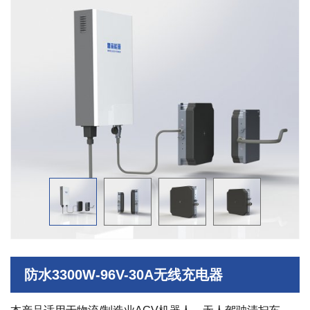
防水3300W-96V-30A无线充电器