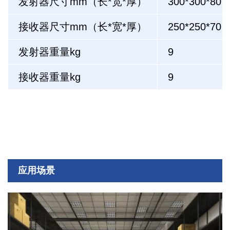
发射器尺寸mm（长*宽*厚）
300*300*80
接收器尺寸mm（长*宽*厚）
250*250*70
发射器重量kg
9
接收器重量kg
9
应用场景