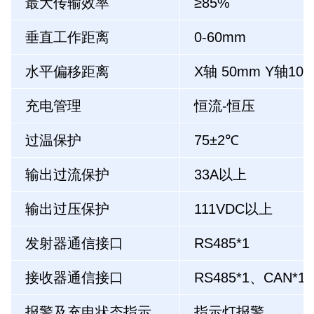
最大传输效率
≥85%
垂直工作距离
0-60mm
水平偏移距离
X轴 50mm Y轴10
充电管理
恒流-恒压
过温保护
75±2℃
输出过流保护
33A以上
输出过压保护
111VDC以上
发射器通信接口
RS485*1
接收器通信接口
RS485*1
、CAN*1
报警及充电状态指示
指示灯报警