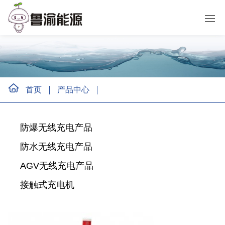
首页
产品中心
防爆无线充电产品
防水无线充电产品
AGV无线充电产品
接触式充电机