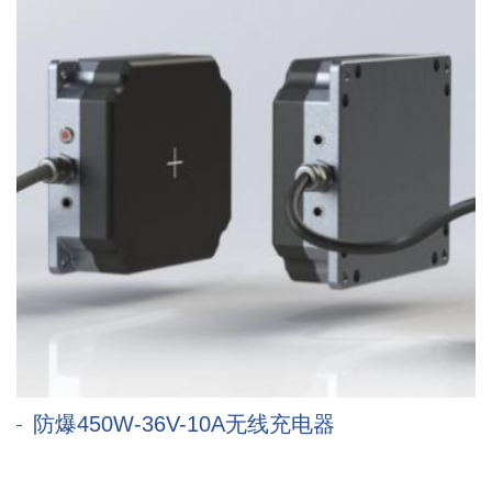
防爆450W-36V-10A无线充电器