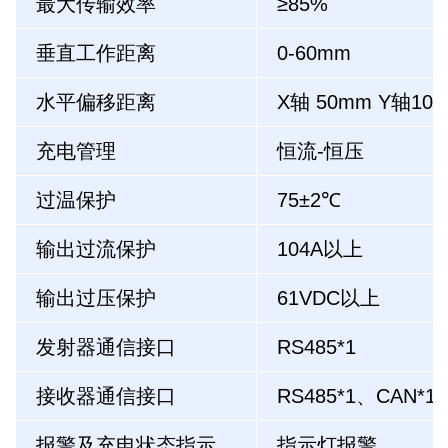
最大传输效率
≥85%
垂直工作距离
0-60mm
水平偏移距离
X轴 50mm Y轴10
充电管理
恒流-恒压
过温保护
75±2℃
输出过流保护
104A以上
输出过压保护
61VDC以上
发射器通信接口
RS485*1
接收器通信接口
RS485*1
、CAN*1
报警及充电状态指示
指示灯报警