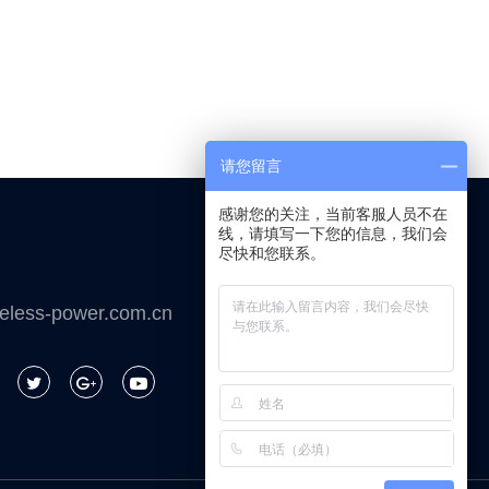
请您留言
感谢您的关注，当前客服人员不在
线，请填写一下您的信息，我们会
尽快和您联系。
微信咨询
eless-power.com.cn