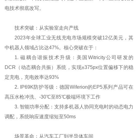
电技术彻底改写。
技术突破：从实验室走向产线
2023年全球工业无线充电市场规模突破12亿美元，其
中机器人领域占比达47%。核心突破在于：
1. 磁耦合谐振技术升级：美国Witricity公司研发的
DCR（动态耦合共振）系统，实现±375px位置偏移下的稳
定充电，充电效率达93%
2. IP69K防护等级：德国Wiferion的EP5系列产品可在
高压水枪冲洗、-30℃至85℃极端环境下工作
3. 智能功率分配：支持多机器人协同充电时的动态电力
调配，系统响应速度缩短至50ms
场景革命：从汽车工厂到半导体车间