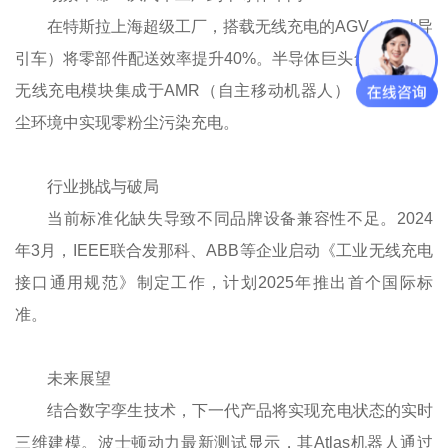
在特斯拉上海超级工厂，搭载无线充电的AGV（自动导
引车）将零部件配送效率提升40%。半导体巨头台积电更将
无线充电模块集成于AMR（自主移动机器人），在千级无
尘环境中实现零粉尘污染充电。
行业挑战与破局
当前标准化缺失导致不同品牌设备兼容性不足。2024
年3月，IEEE联合发那科、ABB等企业启动《工业无线充电
接口通用规范》制定工作，计划2025年推出首个国际标
准。
未来展望
结合数字孪生技术，下一代产品将实现充电状态的实时
三维建模。波士顿动力最新测试显示，其Atlas机器人通过