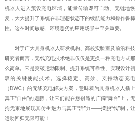
机器人进入预设充电区域，能量传输即可自动、无缝地恢
复，大大提升了系统在非理想状态下的续航能力和操作鲁棒
性。这在时间敏感、环境恶劣的应用场景中至关重要。
对于广大具身机器人研发机构、高校实验室及前沿科技
研究者而言，无线充电技术绝非仅仅是更换一种充电方式那
么简单。它是突破运动限制、提升系统可靠性、实现设计初
衷的关键使能技术。选择稳定、高效、支持动态充电
（DWC）的无线充电解决方案，意味着为具身机器人插上
真正“自由”的翅膀，让它们能在您创造的广阔“舞台”上，无
拘无束地展现其仿生魅力与真正“活”力——摆脱“线”制，让
运动回归无限可能！