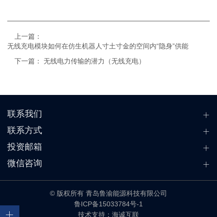
上一篇：
无线充电模块如何在仿生机器人寸土寸金的空间内“隐身”供能
下一篇：
无线电力传输的潜力（无线充电）
联系我们
联系方式
投资邮箱
微信咨询
© 版权所有 青岛鲁渝能源科技有限公司
鲁ICP备15033784号-1
技术支持：海诚互联