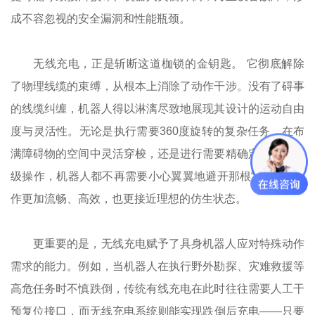
成不容忽视的安全漏洞和性能瓶颈。
无线充电，正是斩断这道枷锁的金钥匙。 它彻底解除
了物理线缆的束缚，从根本上消除了动作干涉。没有了碍事
的线缆纠缠，机器人得以淋漓尽致地展现其设计的运动自由
度与灵活性。无论是执行需要360度旋转的复杂任务，在布
满障碍物的空间中灵活穿梭，还是进行需要精确定位的微创
级操作，机器人都不再需要小心翼翼地避开那根“尾巴”，动
作更加流畅、高效，也更接近理想的仿生状态。
更重要的是，无线充电赋予了具身机器人应对特殊动作
需求的能力。例如，当机器人在执行野外勘探、灾难救援等
高危任务时不慎跌倒，传统有线充电在此时往往需要人工干
预复位接口，而无线充电系统则能实现跌倒后充电——只要