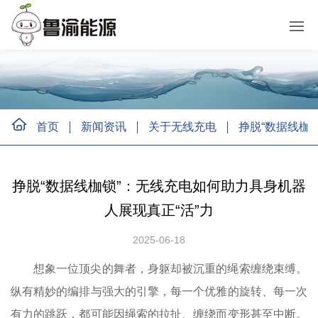
首页
新闻资讯
关于无线充电
挣脱“数据线枷
挣脱“数据线枷锁”：无线充电如何助力具身机器
人展现真正“活”力
2025-06-18
想象一位顶尖的舞者，身躯却被沉重的绳索缠绕束缚。
纵有精妙的编排与强大的引擎，每一个优雅的旋转、每一次
有力的跳跃，都可能因绳索的拉扯、缠绕而变形甚至中断。