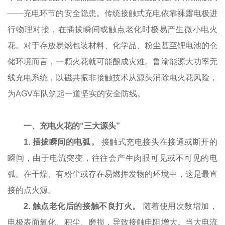
——充电环节的安全隐患。传统接触式充电依靠裸露电极进
行物理对接，在插拔瞬间或触点老化时极易产生微小电火
花。对于存放易燃包装材料、化学品、粉尘甚至锂电池的仓
储环境而言，一颗火花就可能酿成灾难。鲁渝能源大功率无
线充电系统，以磁共振非接触技术从源头消除电火花风险，
为AGV车队筑起一道坚实的安全防线。
一、充电火花的“三大源头”
1.
插拔瞬间的电弧。
接触式充电接头在接通或断开的
瞬间，由于电流突变，往往会产生肉眼可见或不可见的电
弧。在干燥、有粉尘或存在易燃挥发物的环境中，这是最直
接的点火源。
2.
触点老化后的接触不良打火。
随着使用次数增加，
电极表面氧化、积尘、磨损，导致接触电阻增大。当大电流