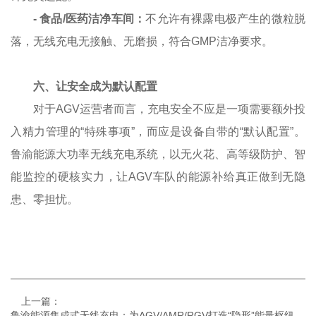
-
食品/医药洁净车间：
不允许有裸露电极产生的微粒脱
落，无线充电无接触、无磨损，符合GMP洁净要求。
六、让安全成为默认配置
对于AGV运营者而言，充电安全不应是一项需要额外投
入精力管理的“特殊事项”，而应是设备自带的“默认配置”。
鲁渝能源大功率无线充电系统，以无火花、高等级防护、智
能监控的硬核实力，让AGV车队的能源补给真正做到无隐
患、零担忧。
上一篇：
鲁渝能源集成式无线充电：为AGV/AMR/RGV打造“隐形”能量枢纽