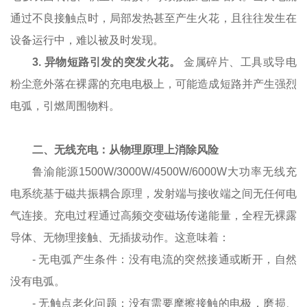
通过不良接触点时，局部发热甚至产生火花，且往往发生在
设备运行中，难以被及时发现。
3.
异物短路引发的突发火花。
金属碎片、工具或导电
粉尘意外落在裸露的充电电极上，可能造成短路并产生强烈
电弧，引燃周围物料。
二、无线充电：从物理原理上消除风险
鲁渝能源1500W/3000W/4500W/6000W大功率无线充
电系统基于磁共振耦合原理，发射端与接收端之间无任何电
气连接。充电过程通过高频交变磁场传递能量，全程无裸露
导体、无物理接触、无插拔动作。这意味着：
-
无电弧产生条件：没有电流的突然接通或断开，自然
没有电弧。
-
无触点老化问题：没有需要摩擦接触的电极，磨损、