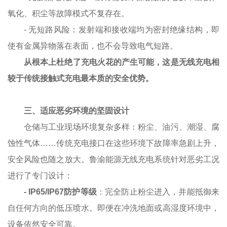
氧化、积尘等故障模式不复存在。
-
无短路风险：发射端和接收端均为密封绝缘结构，即
使有金属异物落在表面，也不会导致电气短路。
从根本上杜绝了充电火花的产生可能，这是无线充电相
较于传统接触式充电最本质的安全优势。
三、适应恶劣环境的坚固设计
仓储与工业现场环境复杂多样：粉尘、油污、潮湿、腐
蚀性气体……传统充电接口在这些环境下故障率急剧上升，
安全风险也随之放大。鲁渝能源无线充电系统针对恶劣工况
进行了专门设计：
- IP65/IP67
防护等级
：完全防止粉尘进入，并能抵御来
自任何方向的低压喷水。即便在冲洗地面或高湿度环境中，
设备依然安全可靠。