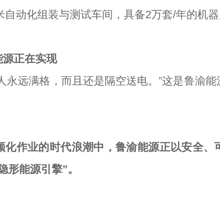
平米自动化组装与测试车间，具备2万套/年的机
能源正在实现
人永远满格，而且还是隔空送电。”这是鲁渝
频化作业的时代浪潮中，鲁渝能源正以安全、
隐形能源引擎”。