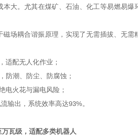
成本大。尤其在煤矿、石油、化工等易燃易爆
于磁场耦合谐振原理，实现了无需插拔、无需
，适配无人化作业；
级，防潮、防尘、防腐蚀；
绝电火花与漏电风险；
电流输出，系统效率高达93%。
至万瓦级，适配多类机器人