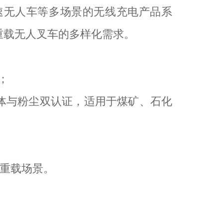
低速无人车等多场景的无线充电产品系
到重载无人叉车的多样化需求。
；
℃ Db，气体与粉尘双认证，适用于煤矿、石化
等重载场景。