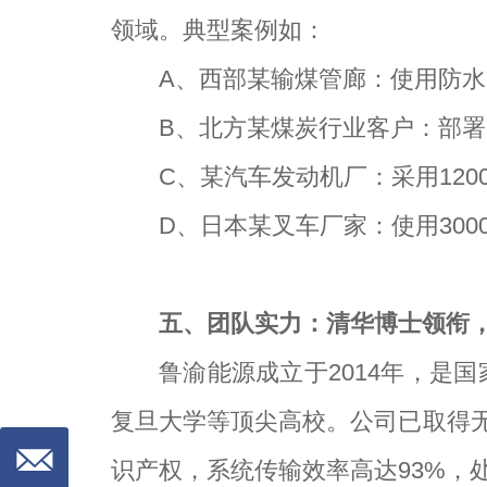
领域。典型案例如：
A
、西部某输煤管廊：使用防水1
B
、北方某煤炭行业客户：部署防
C
、某汽车发动机厂：采用1200
D
、日本某叉车厂家：使用300
五、团队实力：清华博士领衔
鲁渝能源成立于2014年，是
复旦大学等顶尖高校。公司已取得无
识产权，系统传输效率高达93%，