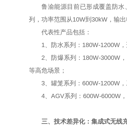
鲁渝能源目前已形成覆盖防水、
列，功率范围从10W到30kW，输
代表性产品包括：
1
、防水系列：180W-120
2
、防爆系列：180W-3000W，E
等高危场景；
3
、罐笼系列：600W-1200
4
、AGV系列：600W-600
三、技术差异化：集成式无线充