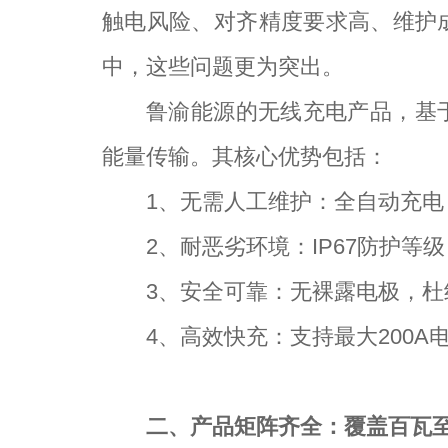
触电风险、对齐精度要求高、维护
中，这些问题更为突出。
鲁渝能源的无线充电产品，基
能量传输。其核心优势包括：
1
、无需人工维护：全自动充电
2
、耐恶劣环境：IP67防护等
3
、安全可靠：无裸露电极，杜
4
、高效快充：支持最大200A
二、产品矩阵齐全：覆盖百瓦