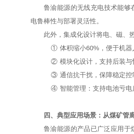
鲁渝能源的无线充电技术能够
电鲁棒性与部署灵活性。
此外，集成化设计将电、磁、
①
体积缩小60%，便于机器
②
模块化设计，支持后装与
③
通信抗干扰，保障稳定控
④
智能管理：支持电池亏电
四、典型应用场景：从煤矿管
鲁渝能源的产品已广泛应用于