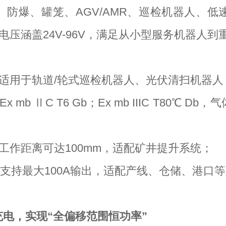
防爆、罐笼、AGV/AMR、巡检机器人、
出电压涵盖24V-96V，满足从小型服务机器人
0W，适用于轨道/轮式巡检机器人、光伏清扫机器人
x mb ⅡC T6 Gb；Ex mb IIIC T80
W，工作距离可达100mm，适配矿井提升系统；
0W，支持最大100A输出，适配产线、仓储、港口
电，实现“全偏移范围恒功率”