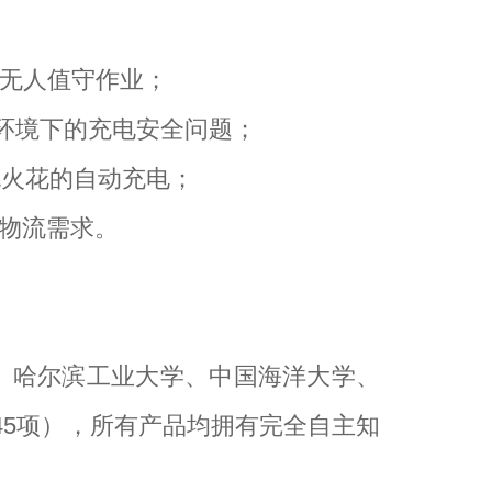
时无人值守作业；
度环境下的充电安全问题；
、无火花的自动充电；
线物流需求。
学、哈尔滨工业大学、中国海洋大学、
45项），所有产品均拥有完全自主知