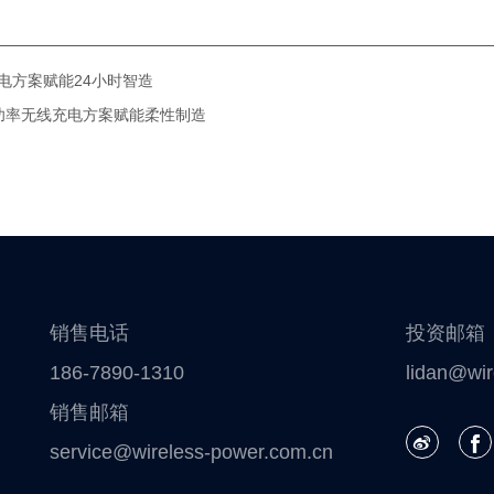
电方案赋能24小时智造
功率无线充电方案赋能柔性制造
销售电话
投资邮箱
186-7890-1310
lidan@wir
销售邮箱
service@wireless-power.com.cn