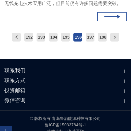
无线充电技术应用广泛，但目前仍有许多问题需要突破。
192
193
194
195
196
197
198
联系我们
联系方式
投资邮箱
微信咨询
© 版权所有 青岛鲁渝能源科技有限公司
鲁ICP备15033784号-1