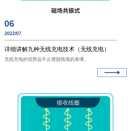
06
2022/07
详细讲解九种无线充电技术（无线充电）
无线充电的优势远不止摆脱线缆的束缚。