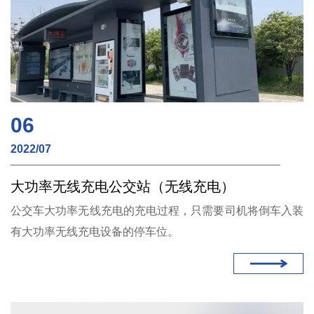
06
2022/07
大功率无线充电公交站（无线充电）
公交车大功率无线充电的充电过程，只需要司机将倒车入装
有大功率无线充电设备的停车位。