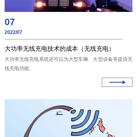
07
2022/07
大功率无线充电技术的成本（无线充电）
大功率无线充电系统还可以为大型车辆、大型设备等提供无
线充电功能。