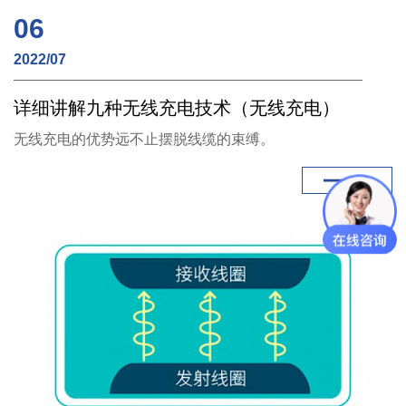
06
2022/07
详细讲解九种无线充电技术（无线充电）
无线充电的优势远不止摆脱线缆的束缚。