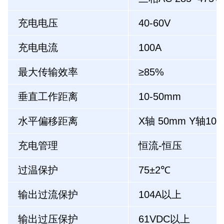
充电电压
40-60V
充电电流
100A
最大传输效率
≥85%
垂直工作距离
10-50mm
水平偏移距离
X轴 50mm Y轴10
充电管理
恒流-恒压
过温保护
75±2℃
输出过流保护
104A以上
输出过压保护
61VDC以上