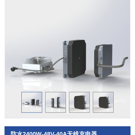
防水2400W-48V-40A无线充电器