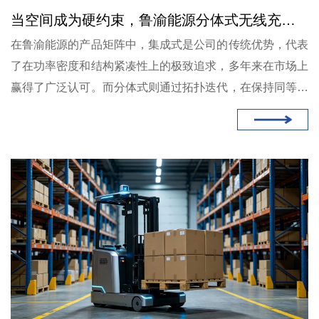
当空间成为硬约束，鲁渝能源分体式无线充电的线圈更薄体积更小
在鲁渝能源的产品矩阵中，集成式是公司的传统优势，代表
了在功率密度和结构紧凑性上的极致追求，多年来在市场上
赢得了广泛认可。而分体式则通过拓扑迭代，在保持同等功
率等级的前提下，为安装空间紧张的设备提供了另一种解决
方案。