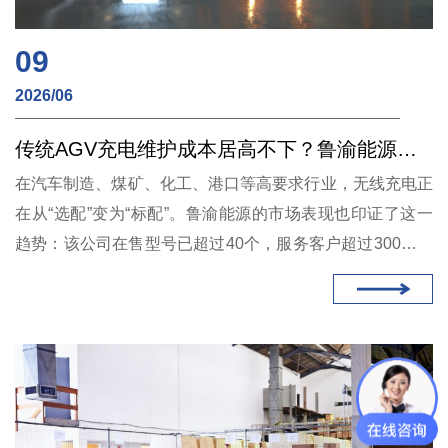
09
2026/06
传统AGV充电维护成本居高不下？鲁渝能源大功率无线快充方案给出另一种答案
在汽车制造、煤矿、化工、港口等高要求行业，无线充电正
在从“选配”变为“标配”。鲁渝能源的市场表现也印证了这一
趋势：该公司在售型号已超过40个，服务客户超过300家，
烟台工厂年产能达2万套，并通过ISO9001及ISO14001体系
认证。