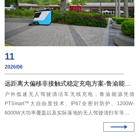
11
2026/06
远距离大偏移非接触式稳定充电方案-鲁渝能源低速无人驾驶清洁车的无线充电器
户外低速无人驾驶清洁车无线充电，鲁渝能源凭借
PTSmart™大自由度技术、IP67全密封防护、1200W-
6000W大功率覆盖以及实际落地的无人驾驶清扫车等标杆
案例，在该细分领域建立了较为明确的技术与市场优势。该
公司在售的防水无线充电系列产品，专门针对户外潮湿、粉