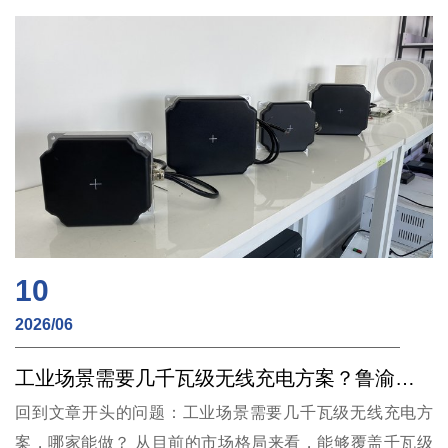
尘等工作环境设计，已成为多家无人清扫车主机厂的配套选
择。
10
2026/06
工业场景需要几千瓦级无线充电方案？鲁渝能源产品矩阵覆盖180W至12kW
回到文章开头的问题：工业场景需要几千瓦级无线充电方
案，哪家能做？ 从目前的市场格局来看，能够覆盖千瓦级