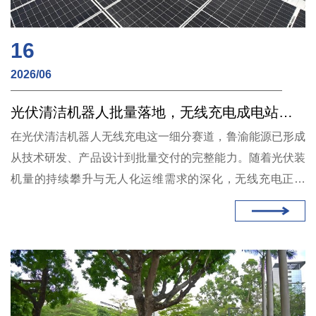
16
2026/06
光伏清洁机器人批量落地，无线充电成电站运维“标配”选项
在光伏清洁机器人无线充电这一细分赛道，鲁渝能源已形成
从技术研发、产品设计到批量交付的完整能力。随着光伏装
机量的持续攀升与无人化运维需求的深化，无线充电正从
“选配”变为“标配”——而鲁渝能源的防水300W系列，凭借其
小体积、易安装、高可靠的特点，正在成为越来越多电站运
营商的务实选择。