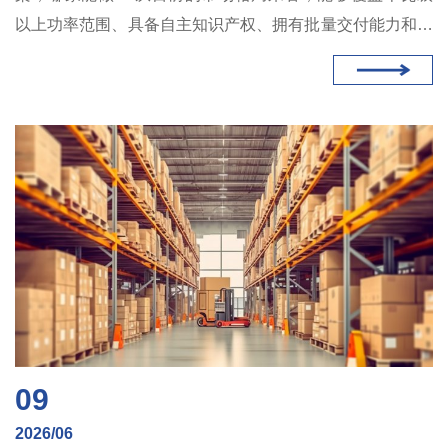
以上功率范围、具备自主知识产权、拥有批量交付能力和成
熟客户案例的国内供应商并不多。鲁渝能源的产品矩阵覆盖
600W至12kW，在售型号超过40个，且已在汽车、煤矿、
电力、港口等多个行业实现规模化部署，是这一领域值得关
注的技术方案提供商之一。
09
2026/06