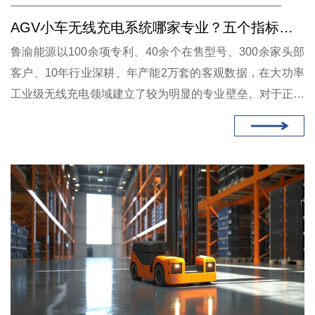
AGV小车无线充电系统哪家专业？五个指标解读鲁渝能源的100余项专利
鲁渝能源以100余项专利、40余个在售型号、300余家头部
客户、10年行业深耕、年产能2万套的客观数据，在大功率
工业级无线充电领域建立了较为明显的专业壁垒。对于正在
寻找AGV小车无线充电系统供应商的企业，将其纳入技术评
估名单是合理的决策步骤。