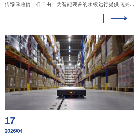
传输像通信一样自由，为智能装备的永续运行提供底层支
撑。
17
2026/04