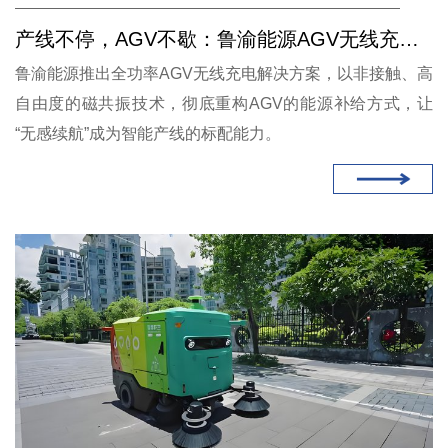
产线不停，AGV不歇：鲁渝能源AGV无线充电方案赋能24小时智造
鲁渝能源推出全功率AGV无线充电解决方案，以非接触、高
自由度的磁共振技术，彻底重构AGV的能源补给方式，让
“无感续航”成为智能产线的标配能力。