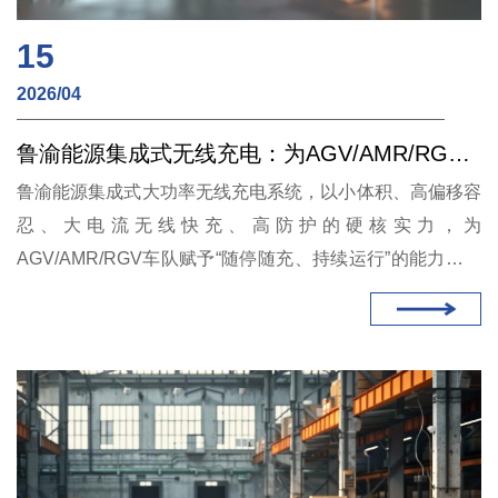
15
2026/04
鲁渝能源集成式无线充电：为AGV/AMR/RGV打造“隐形”能量枢纽
鲁渝能源集成式大功率无线充电系统，以小体积、高偏移容
忍、大电流无线快充、高防护的硬核实力，为
AGV/AMR/RGV车队赋予“随停随充、持续运行”的能力。选
择鲁渝能源，就是选择一套无需操心、永远在线的能量保
障。