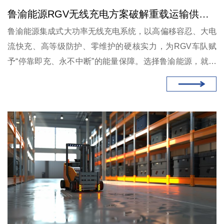
鲁渝能源RGV无线充电方案破解重载运输供电难题
鲁渝能源集成式大功率无线充电系统，以高偏移容忍、大电
流快充、高等级防护、零维护的硬核实力，为RGV车队赋
予“停靠即充、永不中断”的能量保障。选择鲁渝能源，就是
选择一套为轨道运输量身打造的免维护供电方案。