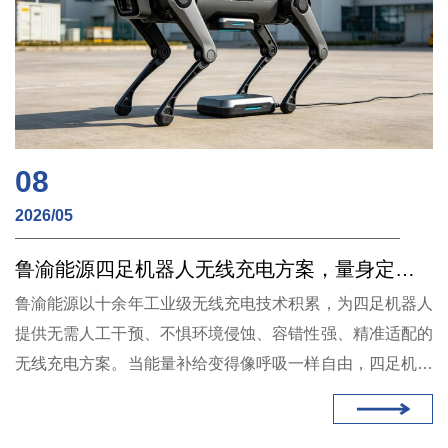
08
2026/05
鲁渝能源四足机器人无线充电方案，量身定制，告别“趴窝”焦虑
鲁渝能源以十余年工业级无线充电技术积累，为四足机器人
提供无需人工干预、不惧环境侵蚀、容错性强、精准适配的
无线充电方案。当能量补给变得像呼吸一样自由，四足机器
人才能真正成为不知疲倦的“特勤尖兵”。