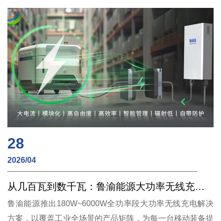
28
2026/04
从几百瓦到数千瓦：鲁渝能源大功率无线充电方案覆盖工业全场景
鲁渝能源推出180W~6000W全功率段大功率无线充电解决
方案，以覆盖工业全场景的产品矩阵，为每一台移动装备提