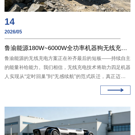
14
2026/05
鲁渝能源180W~6000W全功率机器狗无线充电方案
鲁渝能源的无线充电方案正在补齐最后的短板——持续自主
的能量补给能力。我们相信，无线充电技术将助力四足机器
人实现从“定时回巢”到“无感续航”的范式跃迁，真正迈向由
持续运行的智能体所驱动的、更高效、更安全、更自主的作
业新时代。