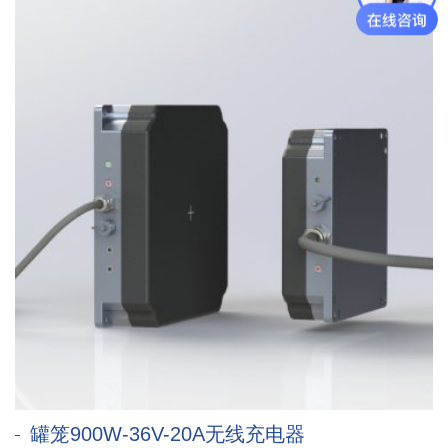
罐笼900W-36V-20A无线充电器