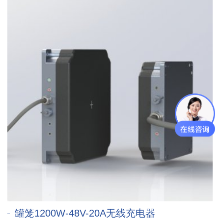
罐笼1200W-48V-20A无线充电器